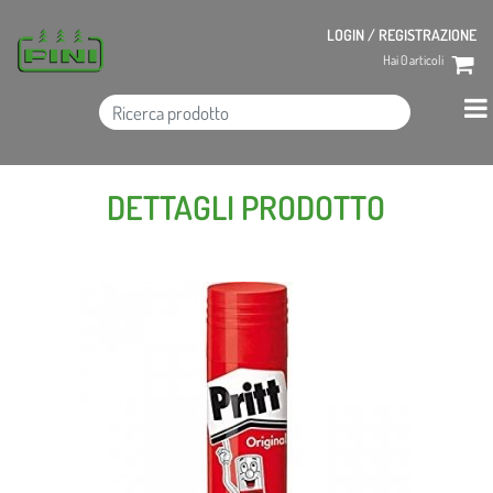
LOGIN / REGISTRAZIONE
Hai
0
articoli
DETTAGLI PRODOTTO