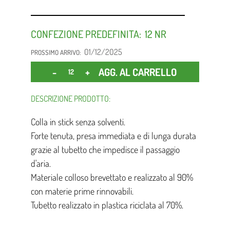
CONFEZIONE PREDEFINITA:
12
01/12/2025
PROSSIMO ARRIVO:
Quantità
AGG. AL CARRELLO
DESCRIZIONE PRODOTTO:
Colla in stick senza solventi.
Forte tenuta, presa immediata e di lunga durata
grazie al tubetto che impedisce il passaggio
d'aria.
Materiale colloso brevettato e realizzato al 90%
con materie prime rinnovabili.
Tubetto realizzato in plastica riciclata al 70%.