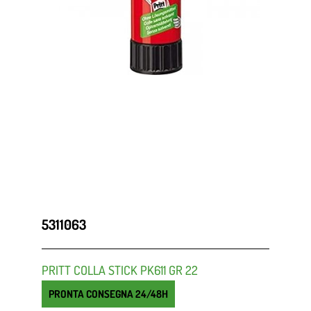
5311063
PRITT COLLA STICK PK611 GR 22
PRONTA CONSEGNA 24/48H