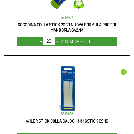
5310034
COCCOINA COLLA STICK 20GR NUOVA FORMULA PROF.DI
MANDORLA 642/M
Quantità
AGG. AL CARRELLO
5310768
WILER STICK COLLA CALDO 11MM 6STICK GS116