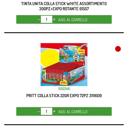
TINTA UNITA COLLA STICK WHITE ASSORTIMENTO
300PZ+EXPO ROTANTE 61557
Quantità
AGG. AL CARRELLO
9512246
PRITT COLLA STICK 22GR EXPO 72PZ 3111609
Quantità
AGG. AL CARRELLO