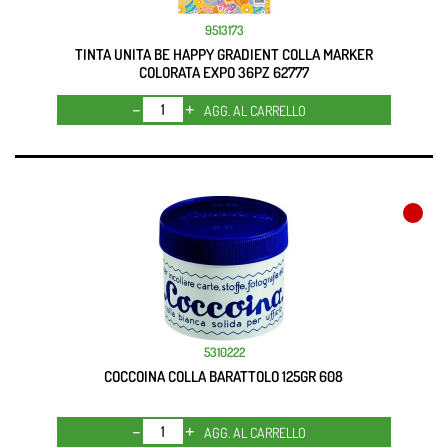
9513173
TINTA UNITA BE HAPPY GRADIENT COLLA MARKER
COLORATA EXPO 36PZ 62777
Quantità
AGG. AL CARRELLO
5310222
COCCOINA COLLA BARATTOLO 125GR 608
Quantità
AGG. AL CARRELLO