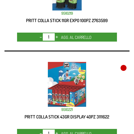
9510219
PRITT COLLA STICK 11GR EXPO 100PZ 2763599
Quantità
AGG. AL CARRELLO
9510221
PRITT COLLA STICK 43GR DISPLAY 40PZ 3111622
Quantità
AGG. AL CARRELLO