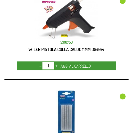
5310750
WILER PISTOLA COLLA CALDO 11MM GG40W
Quantità
AGG. AL CARRELLO