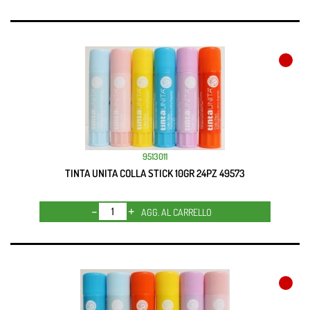
9513011
TINTA UNITA COLLA STICK 10GR 24PZ 49573
Quantità
AGG. AL CARRELLO