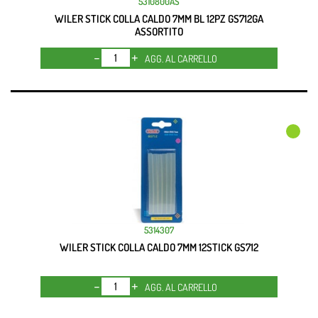
5310800AS
WILER STICK COLLA CALDO 7MM BL 12PZ GS712GA
ASSORTITO
Quantità
AGG. AL CARRELLO
5314307
WILER STICK COLLA CALDO 7MM 12STICK GS712
Quantità
AGG. AL CARRELLO