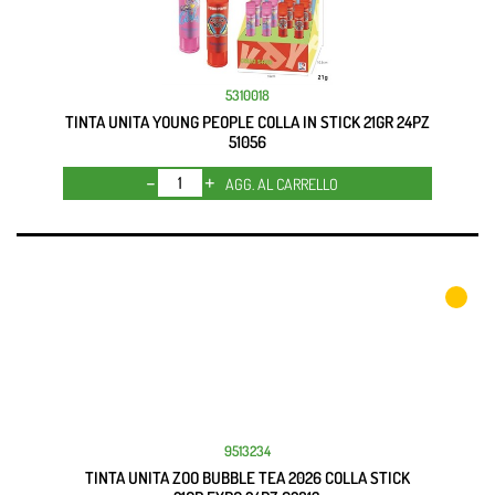
5310018
TINTA UNITA YOUNG PEOPLE COLLA IN STICK 21GR 24PZ
51056
Quantità
AGG. AL CARRELLO
9513234
TINTA UNITA ZOO BUBBLE TEA 2026 COLLA STICK