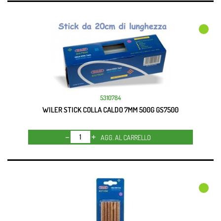
5310784
WILER STICK COLLA CALDO 7MM 500G GS7500
Quantità
AGG. AL CARRELLO