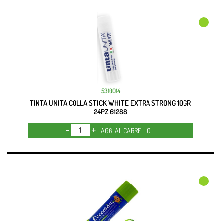
5310014
TINTA UNITA COLLA STICK WHITE EXTRA STRONG 10GR
24PZ 61288
Quantità
AGG. AL CARRELLO