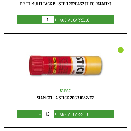
PRITT MULTI TACK BLISTER 2679462 (TIPO PATAFIX)
Quantità
AGG. AL CARRELLO
5310321
SIAM COLLA STICK 20GR 1082/02
Quantità
AGG. AL CARRELLO