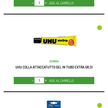
Quantità
AGG. AL CARRELLO
5311964
UHU COLLA ATTACCATUTTO GEL IN TUBO EXTRA GR.31
Quantità
AGG. AL CARRELLO