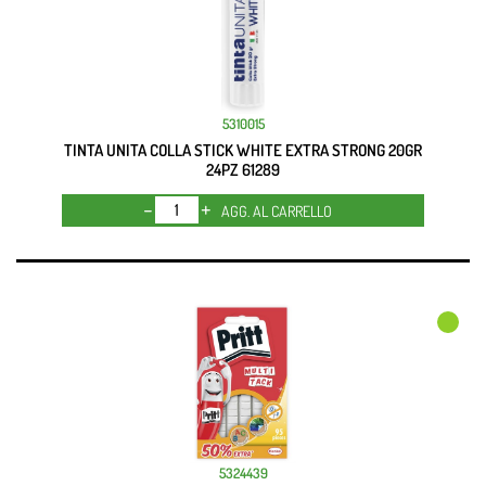
5310015
TINTA UNITA COLLA STICK WHITE EXTRA STRONG 20GR
24PZ 61289
Quantità
AGG. AL CARRELLO
5324439