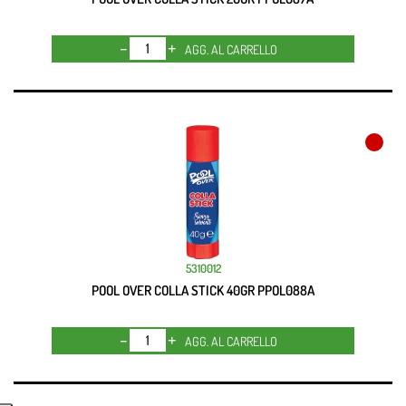
Quantità
AGG. AL CARRELLO
5310012
POOL OVER COLLA STICK 40GR PPOL088A
Quantità
AGG. AL CARRELLO