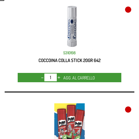
5310198
COCCOINA COLLA STICK 20GR 642
Quantità
AGG. AL CARRELLO