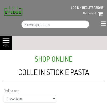
LOGIN / REGISTRAZIONE
Hai
0
articoli
Open menu
SHOP ONLINE
COLLE IN STICK E PASTA
Ordina per: