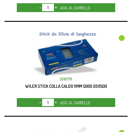
Quantità
AGG. AL CARRELLO
5310776
WILER STICK COLLA CALDO 11MM 500G GS11500
Quantità
AGG. AL CARRELLO