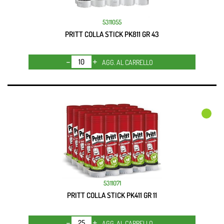
5311055
PRITT COLLA STICK PK811 GR 43
Quantità
AGG. AL CARRELLO
5311071
PRITT COLLA STICK PK411 GR 11
Quantità
AGG. AL CARRELLO