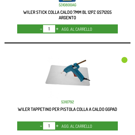
5310800AG
WILER STICK COLLA CALDO 7MM BL 12PZ GS712GS
ARGENTO
Quantità
AGG. AL CARRELLO
5310792
WILER TAPPETINO PER PISTOLA COLLA A CALDO GGPAD
Quantità
AGG. AL CARRELLO