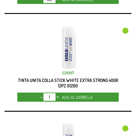
5310017
TINTA UNITA COLLA STICK WHITE EXTRA STRONG 40GR
12PZ 61290
Quantità
AGG. AL CARRELLO