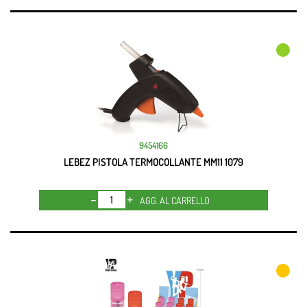
9454166
LEBEZ PISTOLA TERMOCOLLANTE MM11 1079
Quantità
AGG. AL CARRELLO