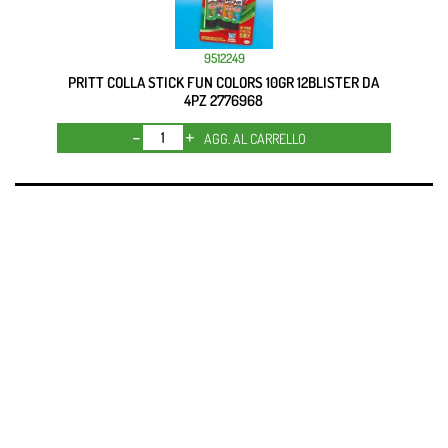
9512249
PRITT COLLA STICK FUN COLORS 10GR 12BLISTER DA
4PZ 2776968
Quantità
AGG. AL CARRELLO