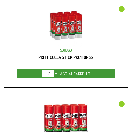
5311063
PRITT COLLA STICK PK611 GR 22
Quantità
AGG. AL CARRELLO