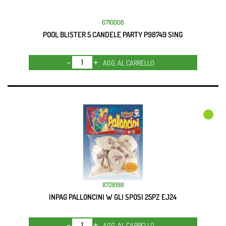
6710008
POOL BLISTER 5 CANDELE PARTY P98749 SING
Quantità
AGG. AL CARRELLO
8728198
INPAG PALLONCINI W GLI SPOSI 25PZ EJ24
Quantità
AGG. AL CARRELLO