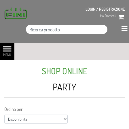
LOGIN / REGISTRAZIONE
Hai
0
articoli
Open menu
SHOP ONLINE
PARTY
Ordina per: