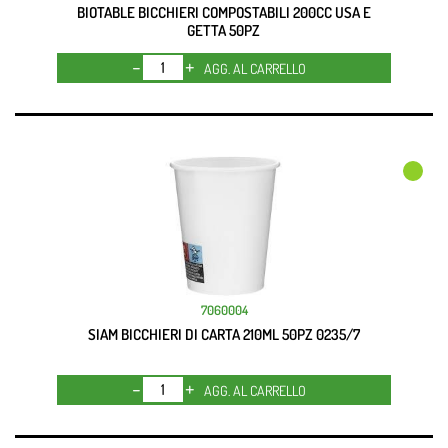
BIOTABLE BICCHIERI COMPOSTABILI 200CC USA E
GETTA 50PZ
Quantità
AGG. AL CARRELLO
7060004
SIAM BICCHIERI DI CARTA 210ML 50PZ 0235/7
Quantità
AGG. AL CARRELLO