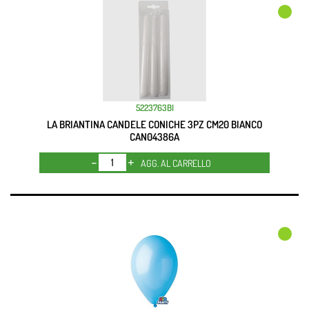
5223763BI
LA BRIANTINA CANDELE CONICHE 3PZ CM20 BIANCO
CAN04386A
Quantità
AGG. AL CARRELLO