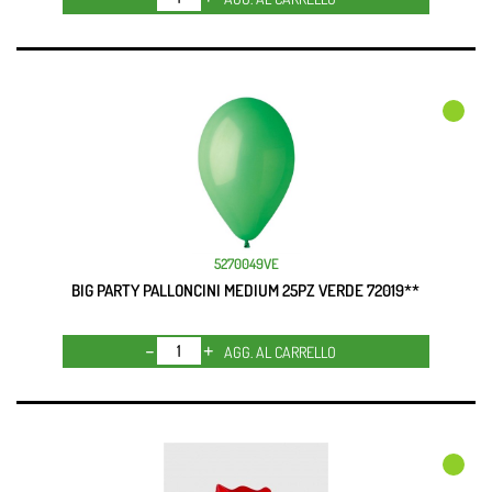
5270049VE
BIG PARTY PALLONCINI MEDIUM 25PZ VERDE 72019**
Quantità
AGG. AL CARRELLO