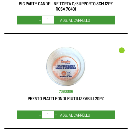
BIG PARTY CANDELINE TORTA C/SUPPORTO 8CM 12PZ
ROSA 70401
Quantità
AGG. AL CARRELLO
7060006
PRESTO PIATTI FONDI RIUTILIZZABILI 20PZ
Quantità
AGG. AL CARRELLO