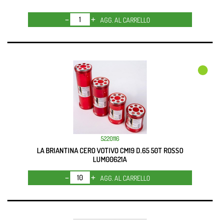
Quantità
AGG. AL CARRELLO
5220116
LA BRIANTINA CERO VOTIVO CM19 D.65 50T ROSSO
LUM00621A
Quantità
AGG. AL CARRELLO