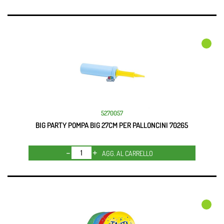
5270057
BIG PARTY POMPA BIG 27CM PER PALLONCINI 70265
Quantità
AGG. AL CARRELLO