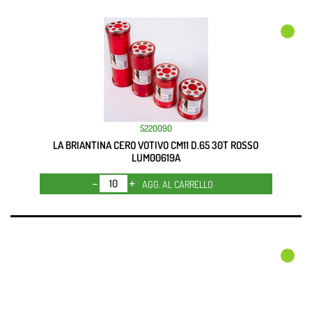
5220090
LA BRIANTINA CERO VOTIVO CM11 D.65 30T ROSSO
LUM00619A
Quantità
AGG. AL CARRELLO