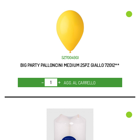
5270049GI
BIG PARTY PALLONCINI MEDIUM 25PZ GIALLO 72012**
Quantità
AGG. AL CARRELLO