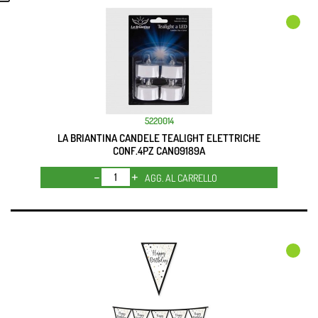
5220014
LA BRIANTINA CANDELE TEALIGHT ELETTRICHE
CONF.4PZ CAN09189A
Quantità
AGG. AL CARRELLO