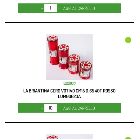
Quantità
AGG. AL CARRELLO
5220017
LA BRIANTINA CERO VOTIVO CM15 D.65 40T ROSSO
LUM00623A
Quantità
AGG. AL CARRELLO