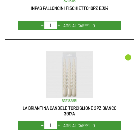
8728115
INPAG PALLONCINI FISCHIETTO 10PZ EJ24
Quantità
AGG. AL CARRELLO
5221825BI
LA BRIANTINA CANDELE TORCIGLIONE 3PZ BIANCO
3917A
Quantità
AGG. AL CARRELLO