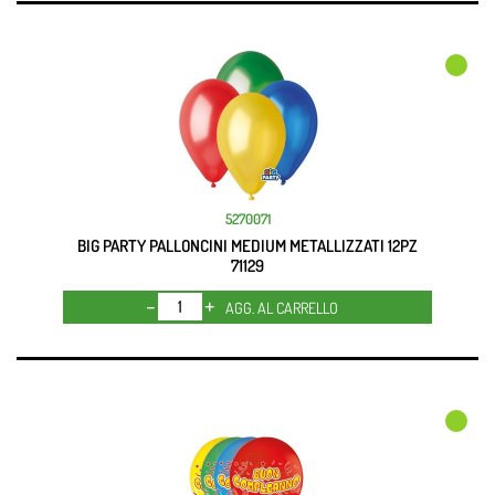
5270071
BIG PARTY PALLONCINI MEDIUM METALLIZZATI 12PZ
71129
Quantità
AGG. AL CARRELLO