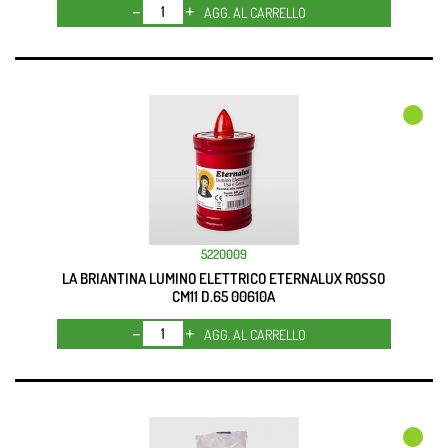
Quantità
AGG. AL CARRELLO
5220009
LA BRIANTINA LUMINO ELETTRICO ETERNALUX ROSSO
CM11 D.65 00610A
Quantità
AGG. AL CARRELLO