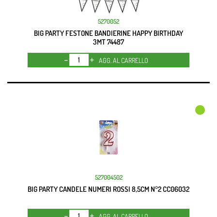
5270052
BIG PARTY FESTONE BANDIERINE HAPPY BIRTHDAY
3MT 74487
Quantità
AGG. AL CARRELLO
527004502
BIG PARTY CANDELE NUMERI ROSSI 8,5CM N°2 CC06032
Quantità
AGG. AL CARRELLO