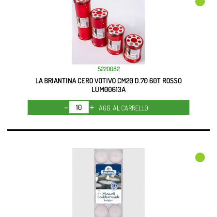
5220082
LA BRIANTINA CERO VOTIVO CM20 D.70 60T ROSSO
LUM00613A
Quantità
AGG. AL CARRELLO