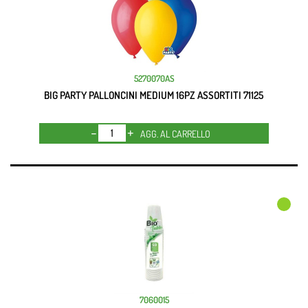
5270070AS
BIG PARTY PALLONCINI MEDIUM 16PZ ASSORTITI 71125
Quantità
AGG. AL CARRELLO
7060015