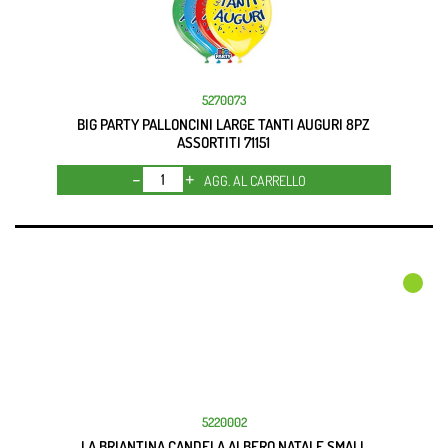
5270073
BIG PARTY PALLONCINI LARGE TANTI AUGURI 8PZ
ASSORTITI 71151
Quantità
AGG. AL CARRELLO
5220002
LA BRIANTINA CANDELA ALBERO NATALE SMALL