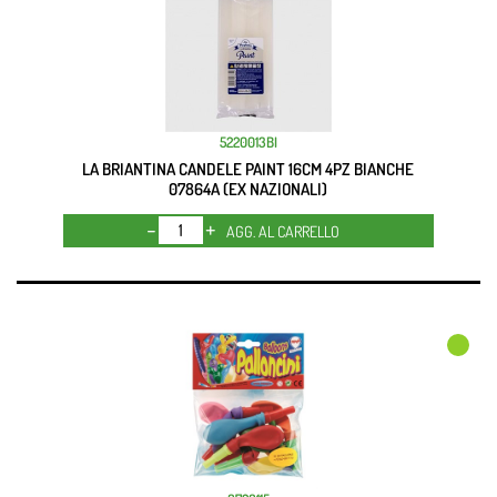
5220013BI
LA BRIANTINA CANDELE PAINT 16CM 4PZ BIANCHE
07864A (EX NAZIONALI)
Quantità
AGG. AL CARRELLO