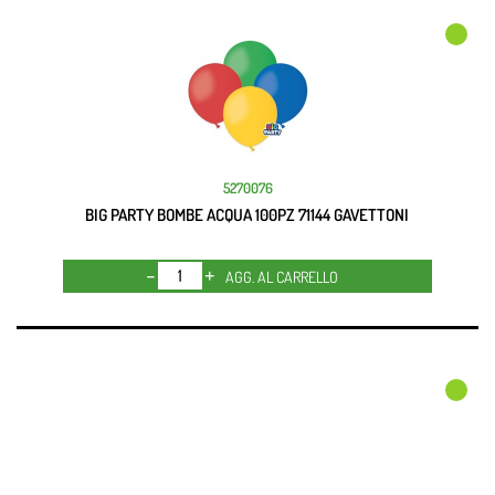
5270076
BIG PARTY BOMBE ACQUA 100PZ 71144 GAVETTONI
Quantità
AGG. AL CARRELLO