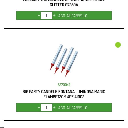
GLITTER 07259A
Quantità
AGG. AL CARRELLO
5270047
BIG PARTY CANDELE FONTANA LUMINOSA MAGIC
FLAMBE'12CM 4PZ 41002
Quantità
AGG. AL CARRELLO