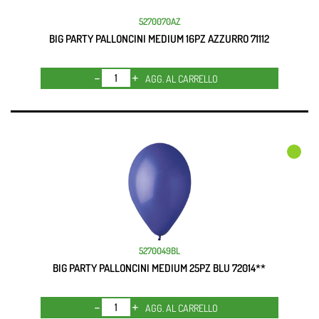
5270070AZ
BIG PARTY PALLONCINI MEDIUM 16PZ AZZURRO 71112
Quantità
AGG. AL CARRELLO
5270049BL
BIG PARTY PALLONCINI MEDIUM 25PZ BLU 72014**
Quantità
AGG. AL CARRELLO