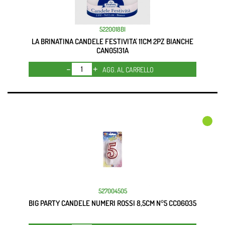
5220018BI
LA BRINATINA CANDELE FESTIVITA' 11CM 2PZ BIANCHE
CAN05131A
Quantità
AGG. AL CARRELLO
527004505
BIG PARTY CANDELE NUMERI ROSSI 8,5CM N°5 CC06035