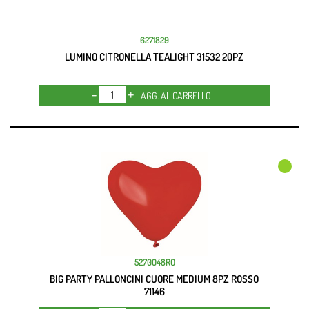
6271829
LUMINO CITRONELLA TEALIGHT 31532 20PZ
Quantità
AGG. AL CARRELLO
5270048RO
BIG PARTY PALLONCINI CUORE MEDIUM 8PZ ROSSO
71146