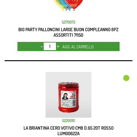
5270072
BIG PARTY PALLONCINI LARGE BUON COMPLEANNO 8PZ
ASSORTITI 71150
Quantità
AGG. AL CARRELLO
5220010
LA BRIANTINA CERO VOTIVO CM8 D.65 20T ROSSO
LUM00622A