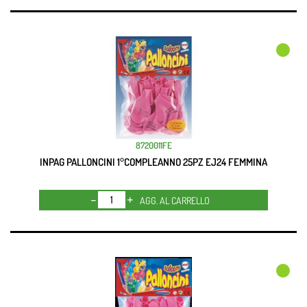
8720011FE
INPAG PALLONCINI 1°COMPLEANNO 25PZ EJ24 FEMMINA
Quantità
AGG. AL CARRELLO