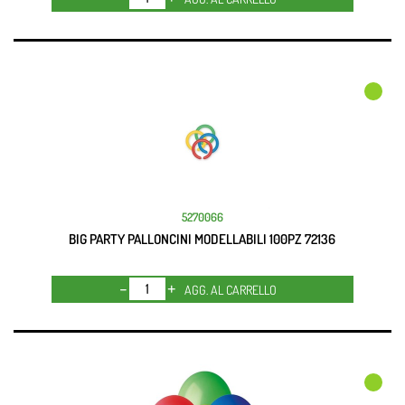
5270066
BIG PARTY PALLONCINI MODELLABILI 100PZ 72136
Quantità
AGG. AL CARRELLO