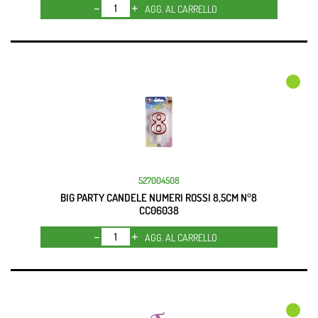
Quantità
AGG. AL CARRELLO
527004508
BIG PARTY CANDELE NUMERI ROSSI 8,5CM N°8
CC06038
Quantità
AGG. AL CARRELLO