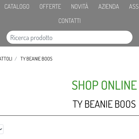
CATALOGO
OFFERTE
NOVITÀ
AZIENDA
ASS
CONTATTI
ATTOLI
TY BEANIE BOOS
SHOP ONLINE
TY BEANIE BOOS