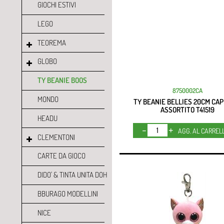
GIOCHI ESTIVI
LEGO
TEOREMA
GLOBO
TY BEANIE BOOS
8750002CA
MONDO
TY BEANIE BELLIES 20CM CA
ASSORTITO T41519
HEADU
Quantità
AGG. AL CARREL
CLEMENTONI
CARTE DA GIOCO
DIDO' & TINTA UNITA DOH
BBURAGO MODELLINI
NICE