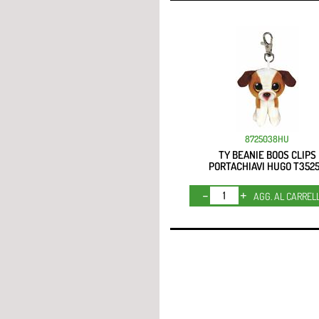
8725038HU
TY BEANIE BOOS CLIPS
PORTACHIAVI HUGO T352
Quantità
AGG. AL CARREL