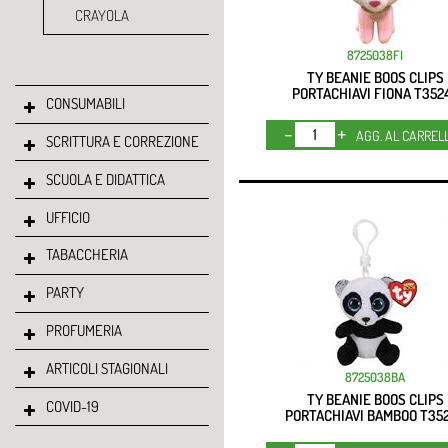
CRAYOLA
8725038FI
TY BEANIE BOOS CLIPS
PORTACHIAVI FIONA T352
CONSUMABILI
Quantità
AGG. AL CARREL
SCRITTURA E CORREZIONE
SCUOLA E DIDATTICA
UFFICIO
TABACCHERIA
PARTY
PROFUMERIA
ARTICOLI STAGIONALI
8725038BA
TY BEANIE BOOS CLIPS
COVID-19
PORTACHIAVI BAMBOO T35