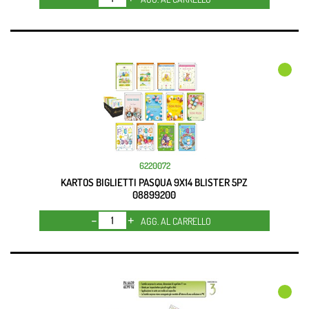
6220072
KARTOS BIGLIETTI PASQUA 9X14 BLISTER 5PZ
08899200
Quantità
AGG. AL CARRELLO