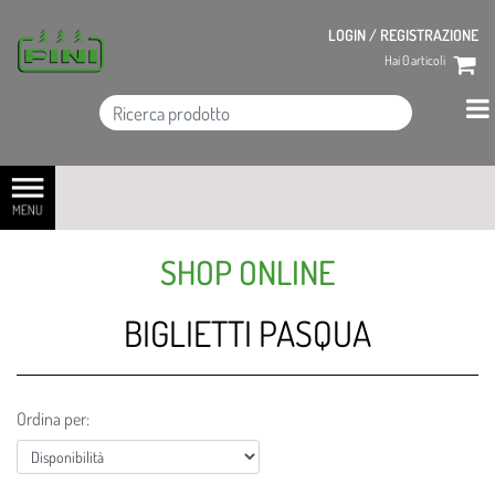
LOGIN / REGISTRAZIONE
Hai
0
articoli
Open menu
SHOP ONLINE
BIGLIETTI PASQUA
Ordina per: