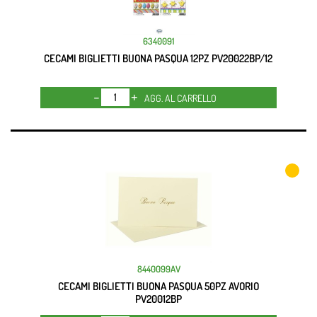
6340091
CECAMI BIGLIETTI BUONA PASQUA 12PZ PV20022BP/12
Quantità
AGG. AL CARRELLO
8440099AV
CECAMI BIGLIETTI BUONA PASQUA 50PZ AVORIO
PV20012BP