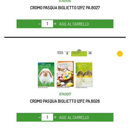
8740016
CROMO PASQUA BIGLIETTO 12PZ PA.8027
Quantità
AGG. AL CARRELLO
8740017
CROMO PASQUA BIGLIETTO 12PZ PA.8028
Quantità
AGG. AL CARRELLO