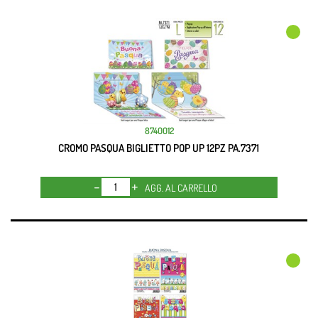
8740012
CROMO PASQUA BIGLIETTO POP UP 12PZ PA.7371
Quantità
AGG. AL CARRELLO