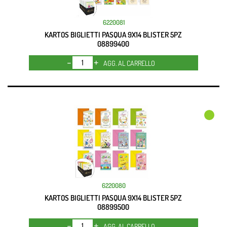
6220081
KARTOS BIGLIETTI PASQUA 9X14 BLISTER 5PZ
08899400
Quantità
AGG. AL CARRELLO
6220080
KARTOS BIGLIETTI PASQUA 9X14 BLISTER 5PZ
08899500
Quantità
AGG. AL CARRELLO