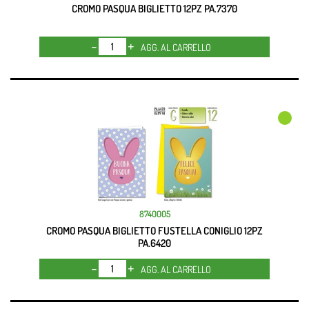
CROMO PASQUA BIGLIETTO 12PZ PA.7370
Quantità
AGG. AL CARRELLO
8740005
CROMO PASQUA BIGLIETTO FUSTELLA CONIGLIO 12PZ
PA.6420
Quantità
AGG. AL CARRELLO