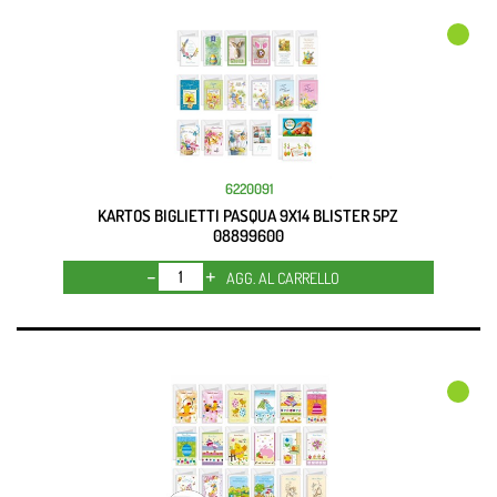
6220091
KARTOS BIGLIETTI PASQUA 9X14 BLISTER 5PZ
08899600
Quantità
AGG. AL CARRELLO