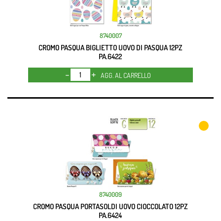
8740007
CROMO PASQUA BIGLIETTO UOVO DI PASQUA 12PZ
PA.6422
Quantità
AGG. AL CARRELLO
8740009
CROMO PASQUA PORTASOLDI UOVO CIOCCOLATO 12PZ
PA.6424