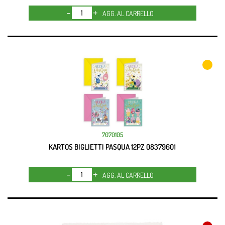
Quantità
AGG. AL CARRELLO
7070105
KARTOS BIGLIETTI PASQUA 12PZ 08379601
Quantità
AGG. AL CARRELLO