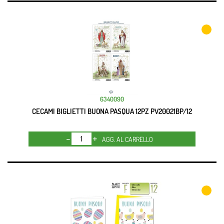
6340090
CECAMI BIGLIETTI BUONA PASQUA 12PZ PV20021BP/12
Quantità
AGG. AL CARRELLO