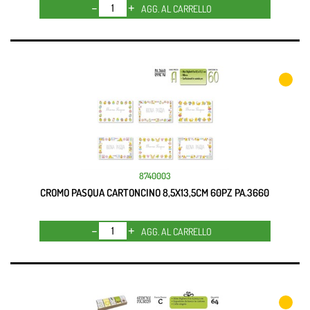
Quantità
AGG. AL CARRELLO
8740003
CROMO PASQUA CARTONCINO 8,5X13,5CM 60PZ PA.3660
Quantità
AGG. AL CARRELLO