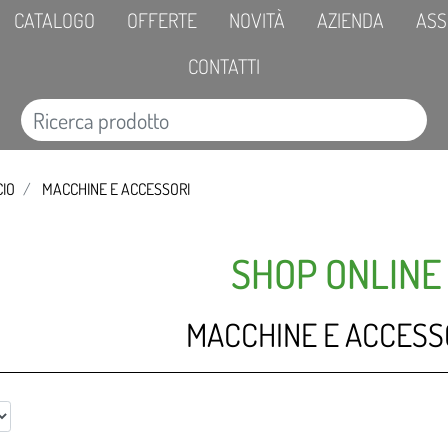
CATALOGO
OFFERTE
NOVITÀ
AZIENDA
ASS
CONTATTI
CIO
MACCHINE E ACCESSORI
SHOP ONLINE
MACCHINE E ACCESS