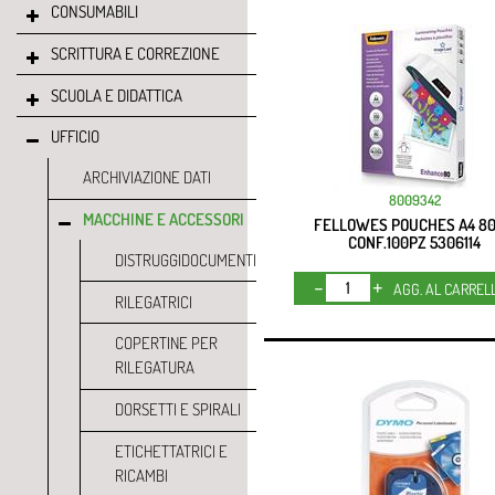
CONSUMABILI
SCRITTURA E CORREZIONE
SCUOLA E DIDATTICA
UFFICIO
ARCHIVIAZIONE DATI
8009342
MACCHINE E ACCESSORI
FELLOWES POUCHES A4 8
CONF.100PZ 5306114
DISTRUGGIDOCUMENTI
Quantità
AGG. AL CARREL
RILEGATRICI
COPERTINE PER
RILEGATURA
DORSETTI E SPIRALI
ETICHETTATRICI E
RICAMBI