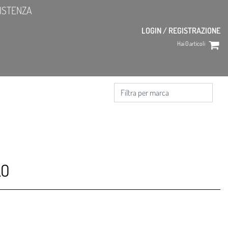
ISTENZA
LOGIN / REGISTRAZIONE
Hai
0
articoli
LO