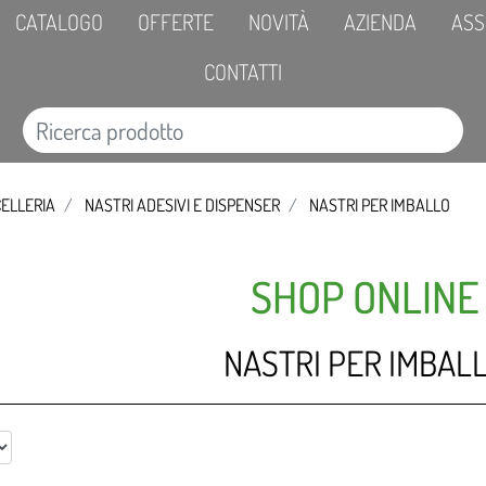
CATALOGO
OFFERTE
NOVITÀ
AZIENDA
ASS
CONTATTI
ELLERIA
NASTRI ADESIVI E DISPENSER
NASTRI PER IMBALLO
SHOP ONLINE
NASTRI PER IMBAL