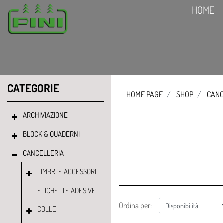
HOME
CATEGORIE
HOME PAGE
SHOP
CANC
ARCHIVIAZIONE
BLOCK & QUADERNI
CANCELLERIA
TIMBRI E ACCESSORI
ETICHETTE ADESIVE
Ordina per:
COLLE