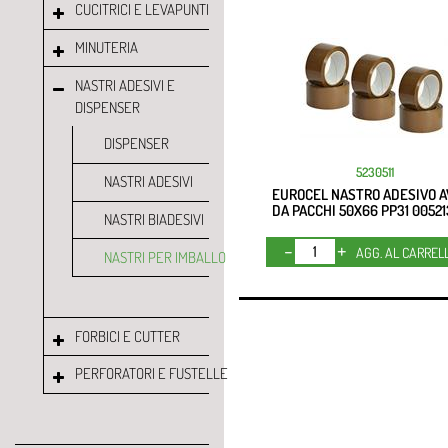
CUCITRICI E LEVAPUNTI
MINUTERIA
NASTRI ADESIVI E
DISPENSER
DISPENSER
5230511
NASTRI ADESIVI
EUROCEL NASTRO ADESIVO 
DA PACCHI 50X66 PP31 0052
NASTRI BIADESIVI
Quantità
AGG. AL CARREL
NASTRI PER IMBALLO
FORBICI E CUTTER
PERFORATORI E FUSTELLE