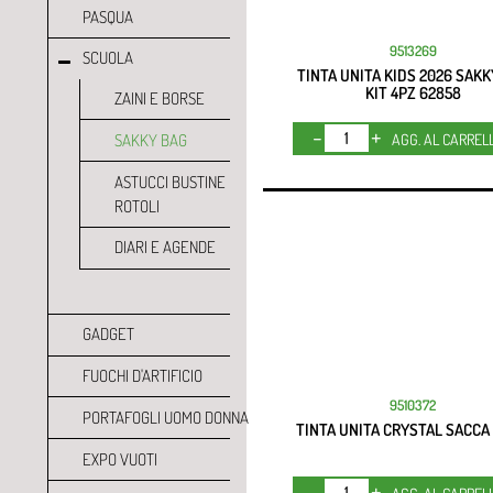
PASQUA
9513269
SCUOLA
TINTA UNITA KIDS 2026 SAKK
KIT 4PZ 62858
ZAINI E BORSE
Quantità
SAKKY BAG
AGG. AL CARREL
ASTUCCI BUSTINE
ROTOLI
DIARI E AGENDE
GADGET
FUOCHI D'ARTIFICIO
9510372
PORTAFOGLI UOMO DONNA
TINTA UNITA CRYSTAL SACCA 
EXPO VUOTI
Quantità