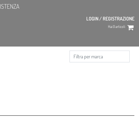
ISTENZA
LOGIN / REGISTRAZIONE
Hai
0
articoli