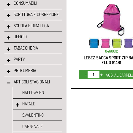
CONSUMABILI
SCRITTURA E CORREZIONE
SCUOLA E DIDATTICA
UFFICIO
TABACCHERIA
8460012
LEBEZ SACCA SPORT ZIP BA
PARTY
FLUO 81461
PROFUMERIA
Quantità
AGG. AL CARREL
ARTICOLI STAGIONALI
HALLOWEEN
NATALE
S.VALENTINO
CARNEVALE