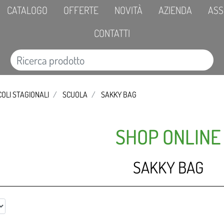
CATALOGO
OFFERTE
NOVITÀ
AZIENDA
ASS
CONTATTI
COLI STAGIONALI
SCUOLA
SAKKY BAG
SHOP ONLINE
SAKKY BAG