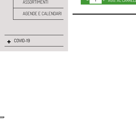
AGG. AL CARREL
ASSORTIMENTI
AGENDE E CALENDARI
COVID-19