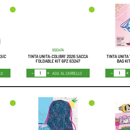
9513474
SIC
TINTA UNITA-COLIBRI' 2026 SACCA
TINTA UNITA
FOLDABLE KIT 6PZ 63247
BAG KI
Quantità
LO
AGG. AL CARRELLO