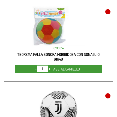
8718314
TEOREMA PALLA SONORA MORBIDOSA CON SONAGLIO
61649
Quantità
AGG. AL CARRELLO