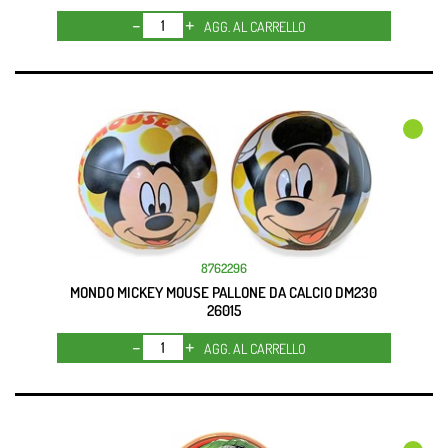
Quantità
AGG. AL CARRELLO
8762296
MONDO MICKEY MOUSE PALLONE DA CALCIO DM230
26015
Quantità
AGG. AL CARRELLO