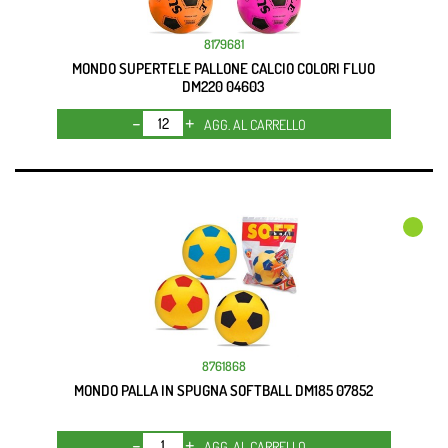
8179681
MONDO SUPERTELE PALLONE CALCIO COLORI FLUO
DM220 04603
Quantità
AGG. AL CARRELLO
8761868
MONDO PALLA IN SPUGNA SOFTBALL DM185 07852
Quantità
AGG. AL CARRELLO