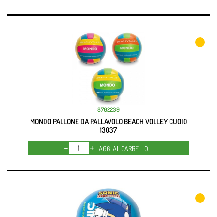
8762239
MONDO PALLONE DA PALLAVOLO BEACH VOLLEY CUOIO
13037
Quantità
AGG. AL CARRELLO