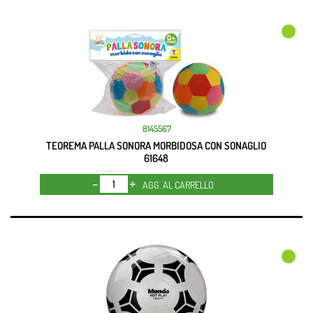
8145567
TEOREMA PALLA SONORA MORBIDOSA CON SONAGLIO
61648
Quantità
AGG. AL CARRELLO