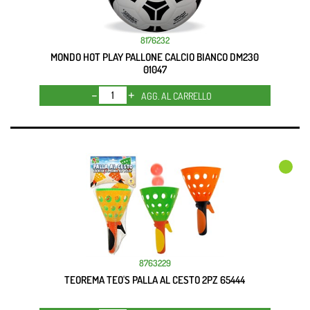
8176232
MONDO HOT PLAY PALLONE CALCIO BIANCO DM230
01047
Quantità
AGG. AL CARRELLO
8763229
TEOREMA TEO'S PALLA AL CESTO 2PZ 65444