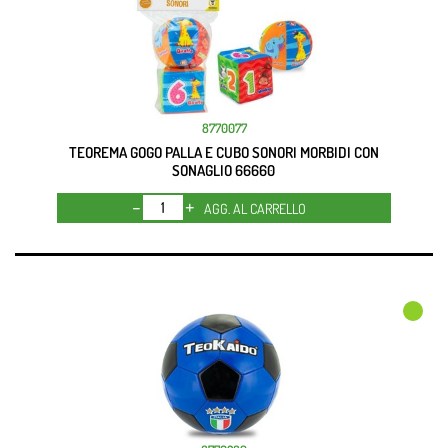
8770077
TEOREMA GOGO PALLA E CUBO SONORI MORBIDI CON
SONAGLIO 66660
Quantità
AGG. AL CARRELLO