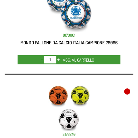
8170001
MONDO PALLONE DA CALCIO ITALIA CAMPIONE 26066
Quantità
AGG. AL CARRELLO
8176240