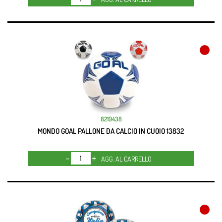
8219438
MONDO GOAL PALLONE DA CALCIO IN CUOIO 13832
Quantità
AGG. AL CARRELLO