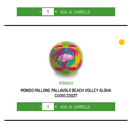
Quantità
AGG. AL CARRELLO
8760033
MONDO PALLONE PALLAVOLO BEACH VOLLEY ALOHA
CUOIO 23027
Quantità
AGG. AL CARRELLO