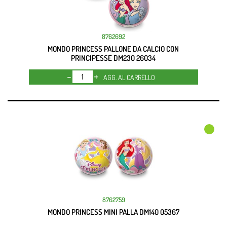
8762692
MONDO PRINCESS PALLONE DA CALCIO CON
PRINCIPESSE DM230 26034
Quantità
AGG. AL CARRELLO
8762759
MONDO PRINCESS MINI PALLA DM140 05367