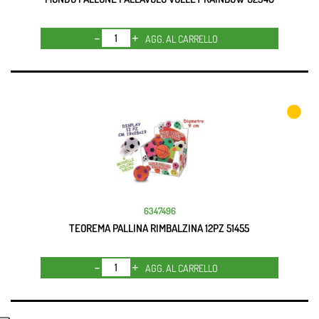
Quantità
AGG. AL CARRELLO
6347496
TEOREMA PALLINA RIMBALZINA 12PZ 51455
Quantità
AGG. AL CARRELLO