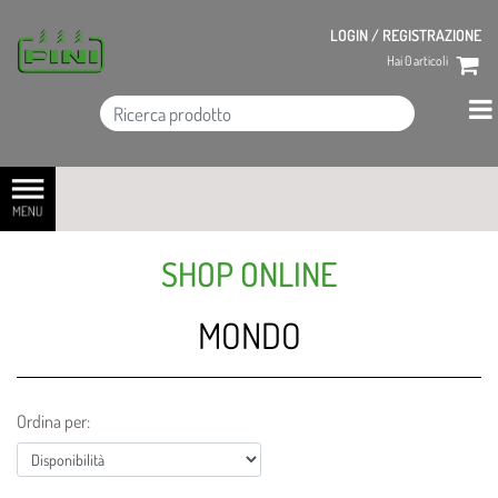
LOGIN / REGISTRAZIONE
Hai
0
articoli
Open menu
SHOP ONLINE
MONDO
Ordina per: