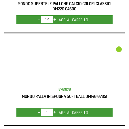
MONDO SUPERTELE PALLONE CALCIO COLORI CLASSICI
DM220 04600
Quantità
AGG. AL CARRELLO
8761876
MONDO PALLA IN SPUGNA SOFTBALL DM140 07851
Quantità
AGG. AL CARRELLO