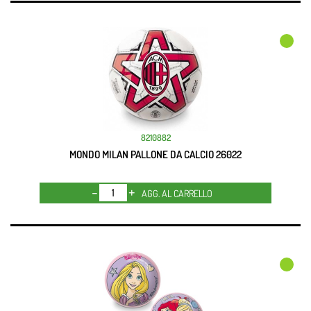
8210882
MONDO MILAN PALLONE DA CALCIO 26022
Quantità
AGG. AL CARRELLO