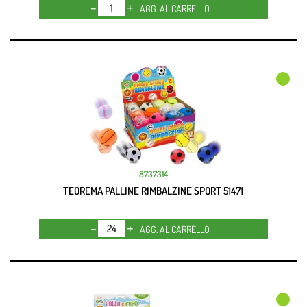
Quantità
AGG. AL CARRELLO
8737314
TEOREMA PALLINE RIMBALZINE SPORT 51471
Quantità
AGG. AL CARRELLO