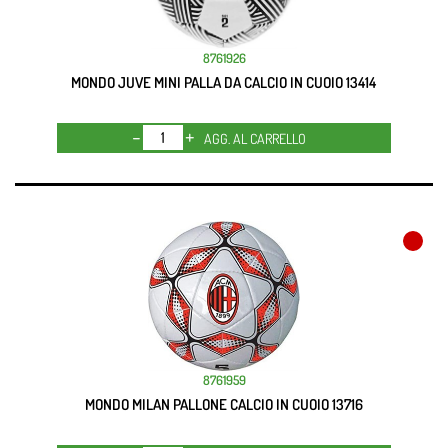
8761926
MONDO JUVE MINI PALLA DA CALCIO IN CUOIO 13414
Quantità
AGG. AL CARRELLO
8761959
MONDO MILAN PALLONE CALCIO IN CUOIO 13716