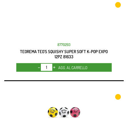
8770293
TEOREMA TEO'S SQUISHY SUPER SOFT K-POP EXPO
12PZ 81633
Quantità
AGG. AL CARRELLO