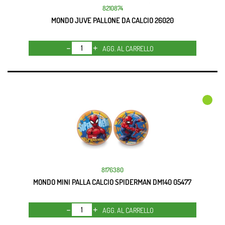
8210874
MONDO JUVE PALLONE DA CALCIO 26020
Quantità
AGG. AL CARRELLO
8176380
MONDO MINI PALLA CALCIO SPIDERMAN DM140 05477
Quantità
AGG. AL CARRELLO