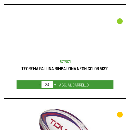
8717571
TEOREMA PALLINA RIMBALZINA NEON COLOR 51371
Quantità
AGG. AL CARRELLO