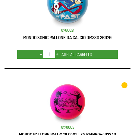
8760021
MONDO SONIC PALLONE DA CALCIO DM230 26070
Quantità
AGG. AL CARRELLO
8170005
MONDO PALLONE PALLAVOLO VOLLEY RAINBOW 02340