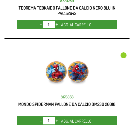
8770289
TEOREMA TEOKAIDO PALLONE DA CALCIO NERO BLU IN
PVC 52642
Quantità
AGG. AL CARRELLO
8176356
MONDO SPIDERMAN PALLONE DA CALCIO DM230 26018
Quantità
AGG. AL CARRELLO