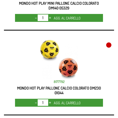
MONDO HOT PLAY MINI PALLONE CALCIO COLORATO
DM140 05329
Quantità
AGG. AL CARRELLO
8177792
MONDO HOT PLAY PALLONE CALCIO COLORATO DM230
01044
Quantità
AGG. AL CARRELLO