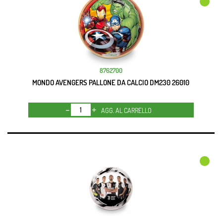
8762700
MONDO AVENGERS PALLONE DA CALCIO DM230 26010
Quantità
AGG. AL CARRELLO