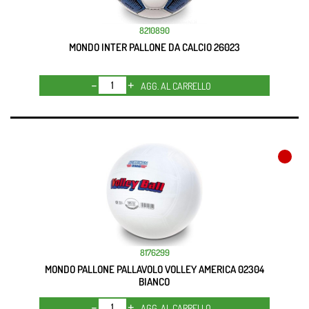
8210890
MONDO INTER PALLONE DA CALCIO 26023
Quantità
AGG. AL CARRELLO
8176299
MONDO PALLONE PALLAVOLO VOLLEY AMERICA 02304
BIANCO
Quantità
AGG. AL CARRELLO