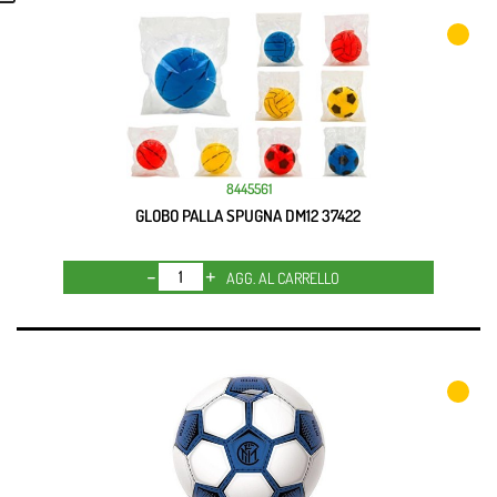
8445561
GLOBO PALLA SPUGNA DM12 37422
Quantità
AGG. AL CARRELLO