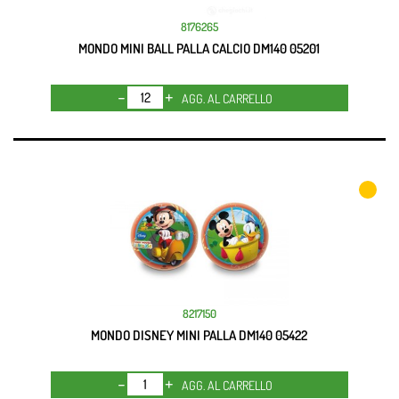
8176265
MONDO MINI BALL PALLA CALCIO DM140 05201
Quantità
AGG. AL CARRELLO
8217150
MONDO DISNEY MINI PALLA DM140 05422
Quantità
AGG. AL CARRELLO