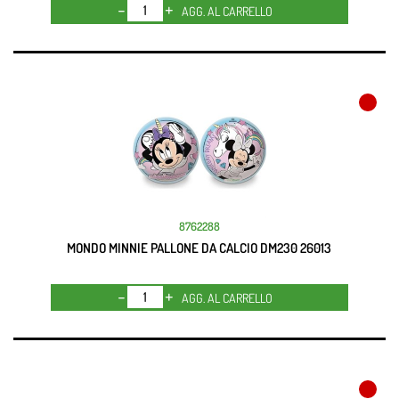
Quantità
AGG. AL CARRELLO
8762288
MONDO MINNIE PALLONE DA CALCIO DM230 26013
Quantità
AGG. AL CARRELLO