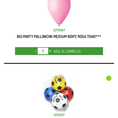
5270067
BIG PARTY PALLONCINI MEDIUM 100PZ ROSA 72461***
Quantità
AGG. AL CARRELLO
8176257