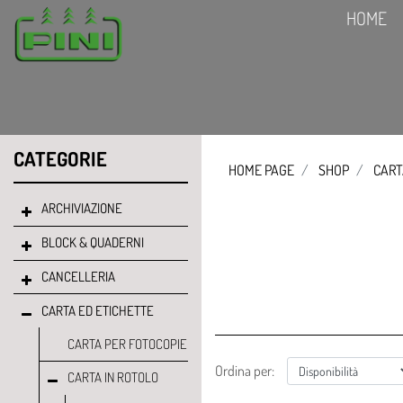
HOME
CATEGORIE
HOME PAGE
SHOP
CART
ARCHIVIAZIONE
BLOCK & QUADERNI
CANCELLERIA
CARTA ED ETICHETTE
CARTA PER FOTOCOPIE
Ordina per:
CARTA IN ROTOLO