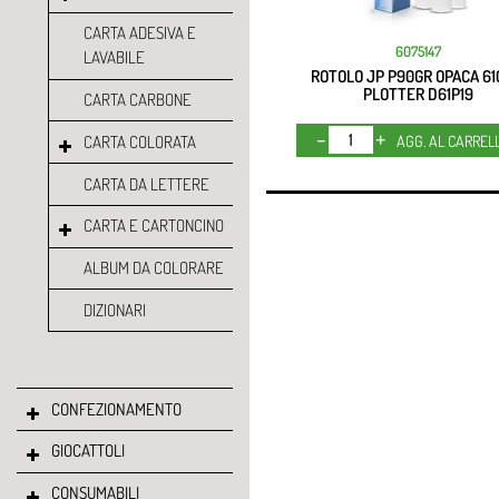
CARTA ADESIVA E
6075147
LAVABILE
ROTOLO JP P90GR OPACA 61
PLOTTER D61P19
CARTA CARBONE
Quantità
CARTA COLORATA
AGG. AL CARREL
CARTA DA LETTERE
CARTA E CARTONCINO
ALBUM DA COLORARE
DIZIONARI
CONFEZIONAMENTO
GIOCATTOLI
CONSUMABILI