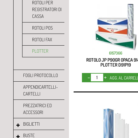
ROTOLI PER
REGISTRATORI DI
CASSA
ROTOLI POS
ROTOLI FAX
PLOTTER
6157366
ROTOLO JP P90GR OPACA 91
PLOTTER D91P19
FOGLI PROTOCOLLO
Quantità
AGG. AL CARREL
APPENDICARTELLI-
CARTELLI
PREZZATRICI ED
ACCESSORI
BIGLIETTI
BUSTE