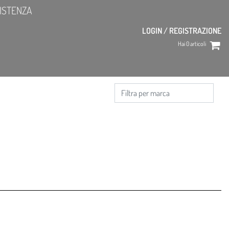
ISTENZA
LOGIN / REGISTRAZIONE
Hai
0
articoli