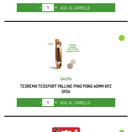
Quantità
AGG. AL CARRELLO
8142176
TEOREMA TEOSPORT PALLINE PING PONG 40MM 6PZ
51154
Quantità
AGG. AL CARRELLO