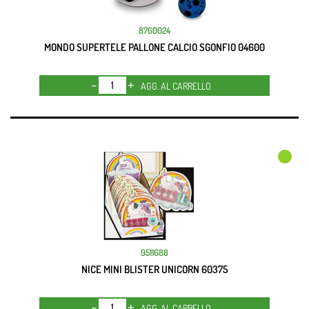
8760024
MONDO SUPERTELE PALLONE CALCIO SGONFIO 04600
Quantità
AGG. AL CARRELLO
9511688
NICE MINI BLISTER UNICORN 60375
Quantità
AGG. AL CARRELLO