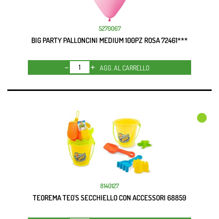
5270067
BIG PARTY PALLONCINI MEDIUM 100PZ ROSA 72461***
Quantità
AGG. AL CARRELLO
8140127
TEOREMA TEO'S SECCHIELLO CON ACCESSORI 68859