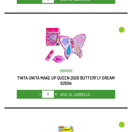
9513802
TINTA UNITA MAKE UP QUEEN 2026 BUTTERFLY DREAM
62694
Quantità
AGG. AL CARRELLO