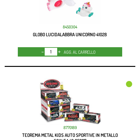
8450304
GLOBO LUCIDALABBRA UNICORNO 41028
Quantità
AGG. AL CARRELLO
8770189
TEOREMA METAL KIDS AUTO SPORTIVE IN METALLO