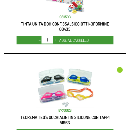
9511593
TINTA UNITA DOH CONF.3SALSICCIOTTI+3FORMINE
60433
Quantità
AGG. AL CARRELLO
8770028
TEOREMA TEO'S OCCHIALINI IN SILICONE CON TAPPI
51963