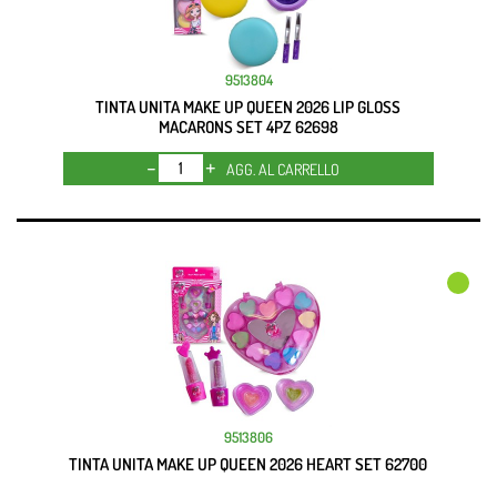
9513804
TINTA UNITA MAKE UP QUEEN 2026 LIP GLOSS
MACARONS SET 4PZ 62698
Quantità
AGG. AL CARRELLO
9513806
TINTA UNITA MAKE UP QUEEN 2026 HEART SET 62700