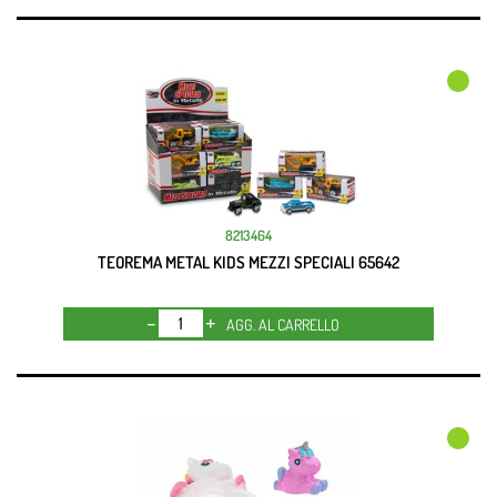
8213464
TEOREMA METAL KIDS MEZZI SPECIALI 65642
Quantità
AGG. AL CARRELLO