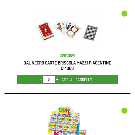
5211305PI
DAL NEGRO CARTE BRISCOLA MAZZI PIACENTINE
014003
Quantità
AGG. AL CARRELLO