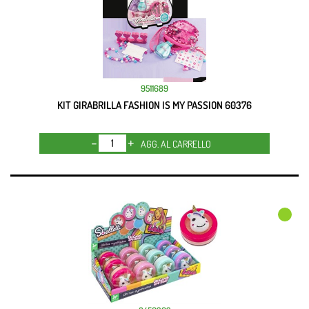
9511689
KIT GIRABRILLA FASHION IS MY PASSION 60376
Quantità
AGG. AL CARRELLO