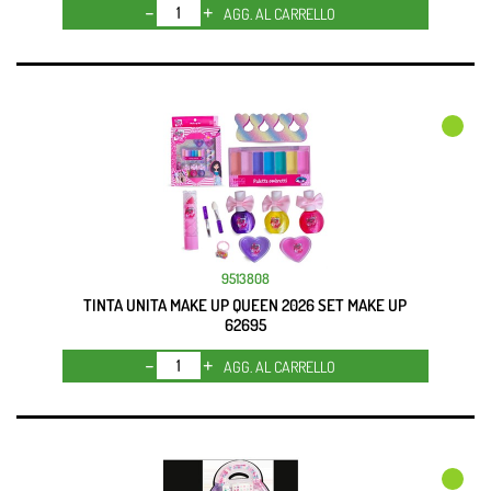
Quantità
AGG. AL CARRELLO
9513808
TINTA UNITA MAKE UP QUEEN 2026 SET MAKE UP
62695
Quantità
AGG. AL CARRELLO