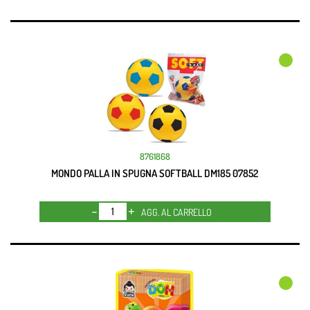
8761868
MONDO PALLA IN SPUGNA SOFTBALL DM185 07852
Quantità
AGG. AL CARRELLO