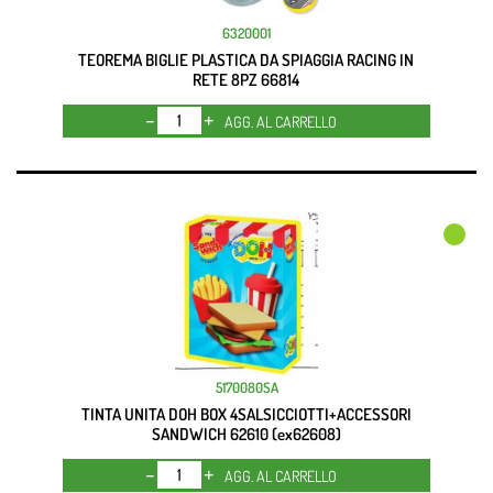
6320001
TEOREMA BIGLIE PLASTICA DA SPIAGGIA RACING IN
RETE 8PZ 66814
Quantità
AGG. AL CARRELLO
5170080SA
TINTA UNITA DOH BOX 4SALSICCIOTTI+ACCESSORI
SANDWICH 62610 (ex62608)
Quantità
AGG. AL CARRELLO