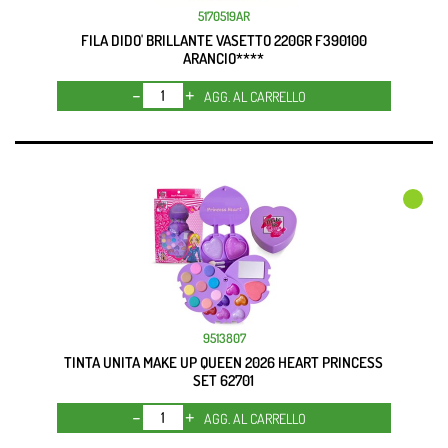
5170519AR
FILA DIDO' BRILLANTE VASETTO 220GR F390100
ARANCIO****
Quantità
AGG. AL CARRELLO
9513807
TINTA UNITA MAKE UP QUEEN 2026 HEART PRINCESS
SET 62701
Quantità
AGG. AL CARRELLO