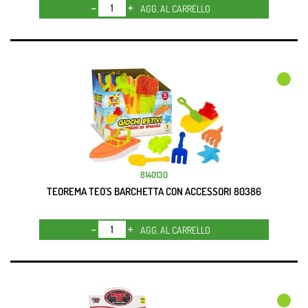
Quantità
AGG. AL CARRELLO
8140130
TEOREMA TEO'S BARCHETTA CON ACCESSORI 80386
Quantità
AGG. AL CARRELLO