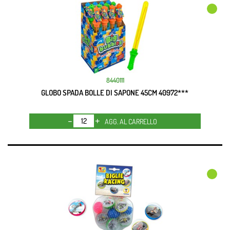
8440111
GLOBO SPADA BOLLE DI SAPONE 45CM 40972***
Quantità
AGG. AL CARRELLO