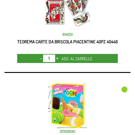
8141251
TEOREMA CARTE DA BRISCOLA PIACENTINE 40PZ 40448
Quantità
AGG. AL CARRELLO
5170080IC