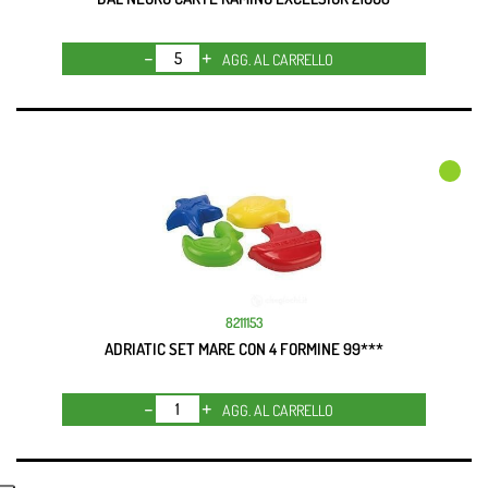
Quantità
AGG. AL CARRELLO
8211153
ADRIATIC SET MARE CON 4 FORMINE 99***
Quantità
AGG. AL CARRELLO