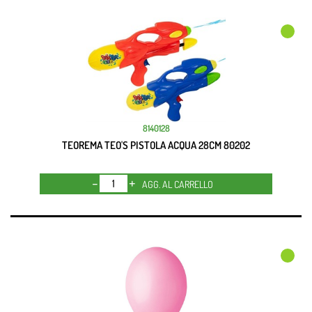
8140128
TEOREMA TEO'S PISTOLA ACQUA 28CM 80202
Quantità
AGG. AL CARRELLO