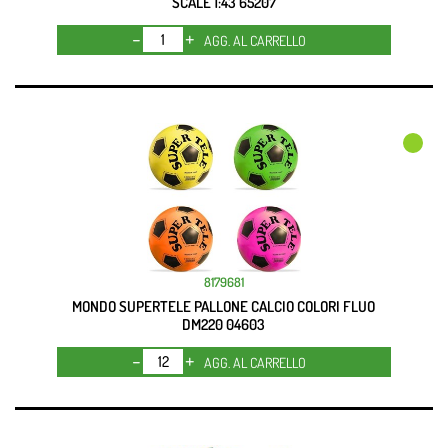
SCALE 1:43 65207
Quantità
AGG. AL CARRELLO
8179681
MONDO SUPERTELE PALLONE CALCIO COLORI FLUO
DM220 04603
Quantità
AGG. AL CARRELLO