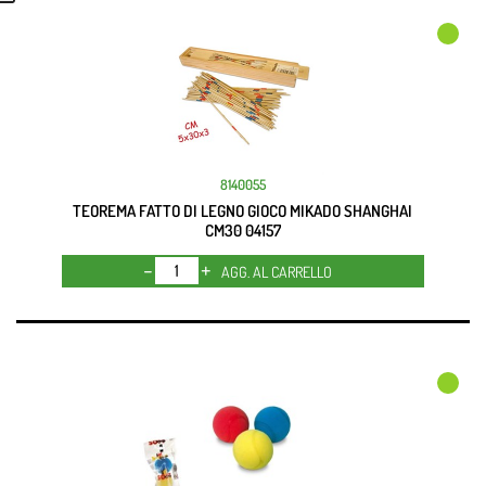
8140055
TEOREMA FATTO DI LEGNO GIOCO MIKADO SHANGHAI
CM30 04157
Quantità
AGG. AL CARRELLO