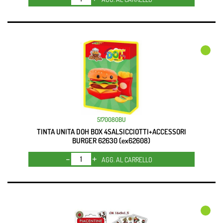
5170080BU
TINTA UNITA DOH BOX 4SALSICCIOTTI+ACCESSORI
BURGER 62630 (ex62608)
Quantità
AGG. AL CARRELLO