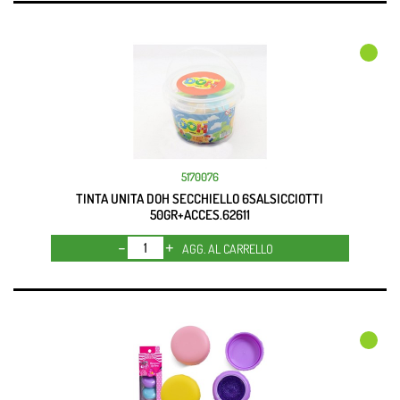
5170076
TINTA UNITA DOH SECCHIELLO 6SALSICCIOTTI
50GR+ACCES.62611
Quantità
AGG. AL CARRELLO