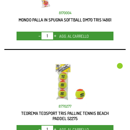
8170004
MONDO PALLA IN SPUGNA SOFTBALL DM70 TRIS 14861
Quantità
AGG. AL CARRELLO
8770277
TEOREMA TEOSPORT TRIS PALLINE TENNIS BEACH
PADDEL 52275
Quantità
AGG. AL CARRELLO