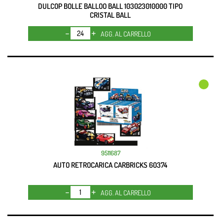
DULCOP BOLLE BALLOO BALL 103023010000 TIPO
CRISTAL BALL
Quantità
AGG. AL CARRELLO
9511687
AUTO RETROCARICA CARBRICKS 60374
Quantità
AGG. AL CARRELLO