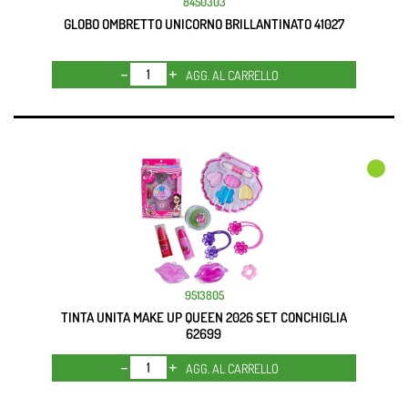
8450303
GLOBO OMBRETTO UNICORNO BRILLANTINATO 41027
Quantità
AGG. AL CARRELLO
9513805
TINTA UNITA MAKE UP QUEEN 2026 SET CONCHIGLIA
62699
Quantità
AGG. AL CARRELLO