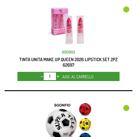
9513803
TINTA UNITA MAKE UP QUEEN 2026 LIPSTICK SET 2PZ
62697
Quantità
AGG. AL CARRELLO