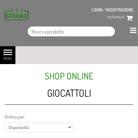
LOGIN / REGISTRAZIONE
Hai
0
articoli
Open menu
SHOP ONLINE
GIOCATTOLI
Ordina per: