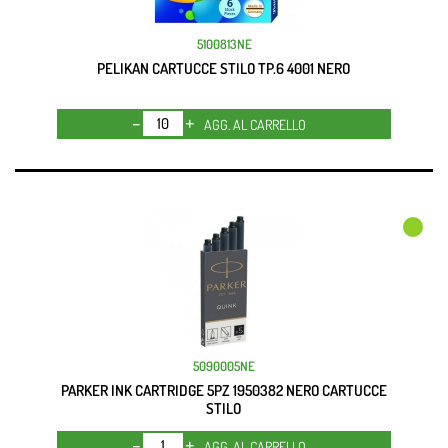
5100813NE
PELIKAN CARTUCCE STILO TP.6 4001 NERO
Quantità
AGG. AL CARRELLO
5090005NE
PARKER INK CARTRIDGE 5PZ 1950382 NERO CARTUCCE
STILO
Quantità
AGG. AL CARRELLO