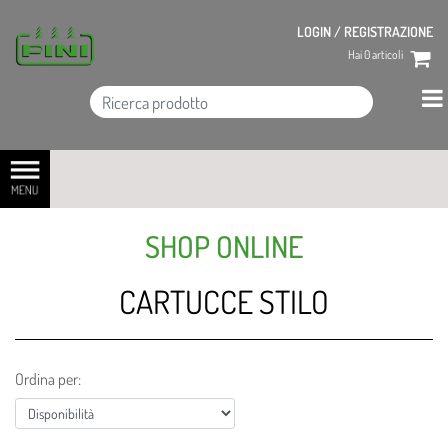
LOGIN / REGISTRAZIONE
Hai
0
articoli
Open menu
SHOP ONLINE
CARTUCCE STILO
Ordina per: