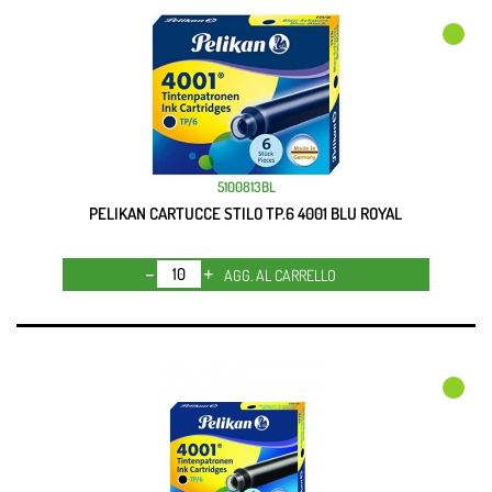
5100813BL
PELIKAN CARTUCCE STILO TP.6 4001 BLU ROYAL
Quantità
AGG. AL CARRELLO