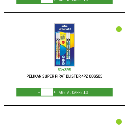
8943748
PELIKAN SUPER PIRAT BLISTER 4PZ 006503
Quantità
AGG. AL CARRELLO