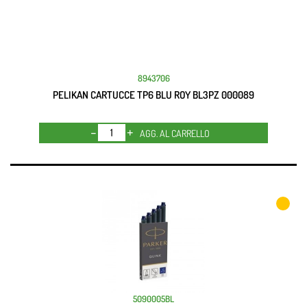
8943706
PELIKAN CARTUCCE TP6 BLU ROY BL3PZ 000089
Quantità
AGG. AL CARRELLO
5090005BL