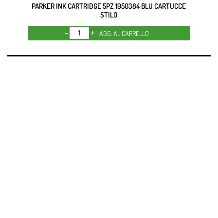
PARKER INK CARTRIDGE 5PZ 1950384 BLU CARTUCCE
STILO
Quantità
AGG. AL CARRELLO