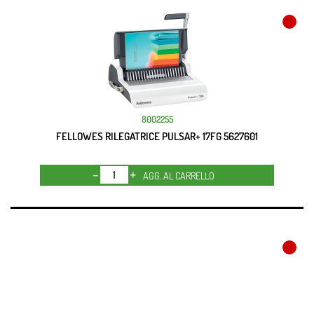
8002255
FELLOWES RILEGATRICE PULSAR+ 17FG 5627601
Quantità
AGG. AL CARRELLO