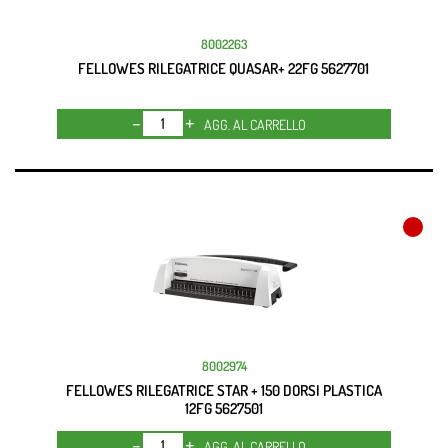
8002263
FELLOWES RILEGATRICE QUASAR+ 22FG 5627701
Quantità
AGG. AL CARRELLO
8002974
FELLOWES RILEGATRICE STAR + 150 DORSI PLASTICA
12FG 5627501
Quantità
AGG. AL CARRELLO