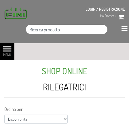
LOGIN / REGISTRAZIONE
Hai
0
articoli
Open menu
SHOP ONLINE
RILEGATRICI
Ordina per: