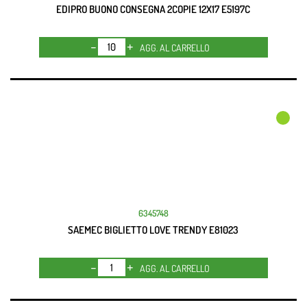
EDIPRO BUONO CONSEGNA 2COPIE 12X17 E5197C
Quantità
AGG. AL CARRELLO
6345748
SAEMEC BIGLIETTO LOVE TRENDY E81023
Quantità
AGG. AL CARRELLO