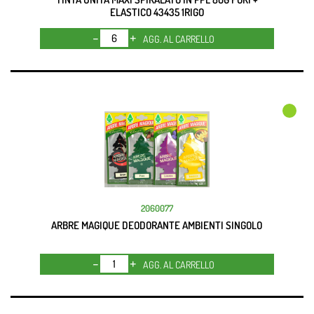
ELASTICO 43435 1RIGO
Quantità
AGG. AL CARRELLO
2060077
ARBRE MAGIQUE DEODORANTE AMBIENTI SINGOLO
Quantità
AGG. AL CARRELLO