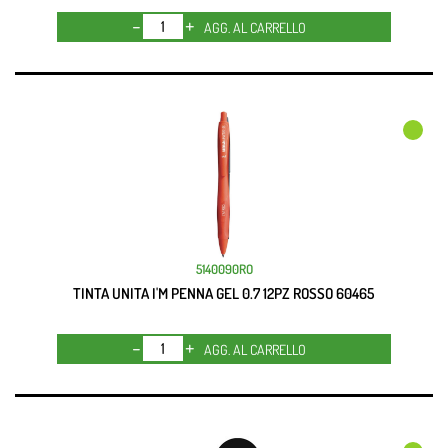
Quantità
AGG. AL CARRELLO
5140090RO
TINTA UNITA I'M PENNA GEL 0.7 12PZ ROSSO 60465
Quantità
AGG. AL CARRELLO