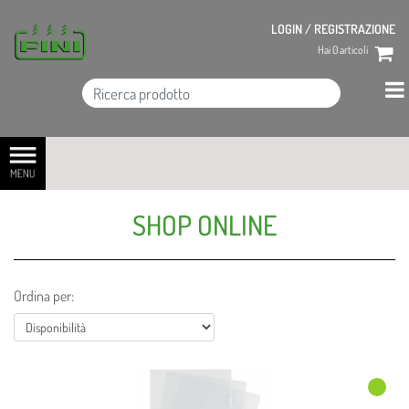
LOGIN / REGISTRAZIONE
Hai
0
articoli
Open menu
SHOP ONLINE
Ordina per: