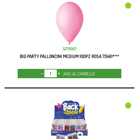
5270067
BIG PARTY PALLONCINI MEDIUM 100PZ ROSA 72461***
Quantità
AGG. AL CARRELLO