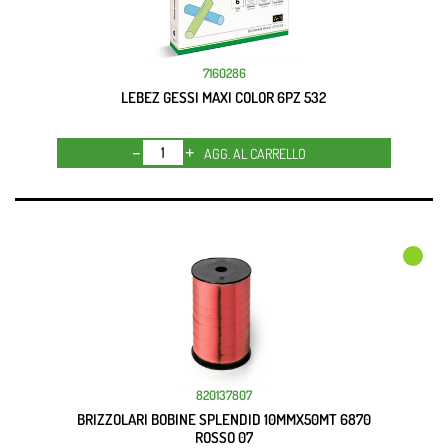
7160286
LEBEZ GESSI MAXI COLOR 6PZ 532
Quantità
AGG. AL CARRELLO
820137807
BRIZZOLARI BOBINE SPLENDID 10MMX50MT 6870
ROSSO 07