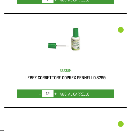
5323514
LEBEZ CORRETTORE COPREX PENNELLO 8260
Quantità
AGG. AL CARRELLO