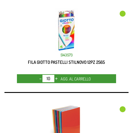
5143573
FILA GIOTTO PASTELLI STILNOVO 12PZ 2565
Quantità
AGG. AL CARRELLO