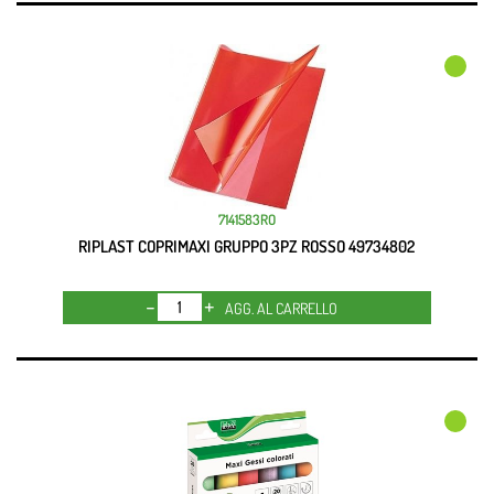
7141583RO
RIPLAST COPRIMAXI GRUPPO 3PZ ROSSO 49734802
Quantità
AGG. AL CARRELLO