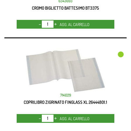
6343693
CROMO BIGLIETTO BATTESIMO BT3375
Quantità
AGG. AL CARRELLO
7141229
COPRILIBRO ZIGRINATO FINGLASS XL 26444801.1
Quantità
AGG. AL CARRELLO