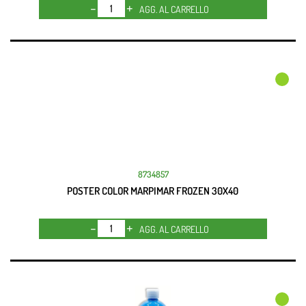
Quantità
AGG. AL CARRELLO
8734857
POSTER COLOR MARPIMAR FROZEN 30X40
Quantità
AGG. AL CARRELLO