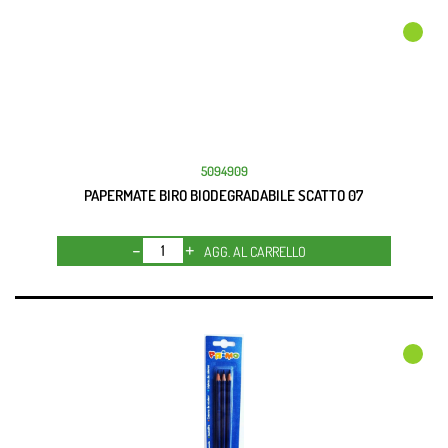
5094909
PAPERMATE BIRO BIODEGRADABILE SCATTO 07
Quantità
AGG. AL CARRELLO