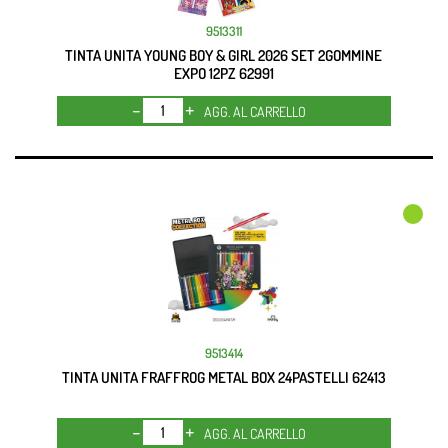
9513311
TINTA UNITA YOUNG BOY & GIRL 2026 SET 2GOMMINE
EXPO 12PZ 62991
Quantità
AGG. AL CARRELLO
9513414
TINTA UNITA FRAFFROG METAL BOX 24PASTELLI 62413
Quantità
AGG. AL CARRELLO