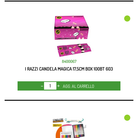
8400067
I RAZZI CANDELA MAGICA 17,5CM BOX 100BT 603
Quantità
AGG. AL CARRELLO