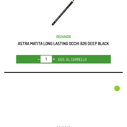
0624114DB
ASTRA MATITA LONG LASTING OCCHI 826 DEEP BLACK
Quantità
AGG. AL CARRELLO