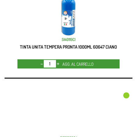
5140119CI
TINTA UNITA TEMPERA PRONTA 1000ML 60647 CIANO
Quantità
AGG. AL CARRELLO