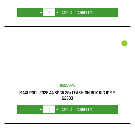
Quantità
AGG. AL CARRELLO
951285710
MAXI POOL 2025 A4 80GR 20+1 FASHION BOY RIG.10MM
62503
Quantità
AGG. AL CARRELLO