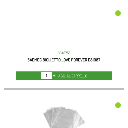
6345755
SAEMEC BIGLIETTO LOVE FOREVER E81087
Quantità
AGG. AL CARRELLO