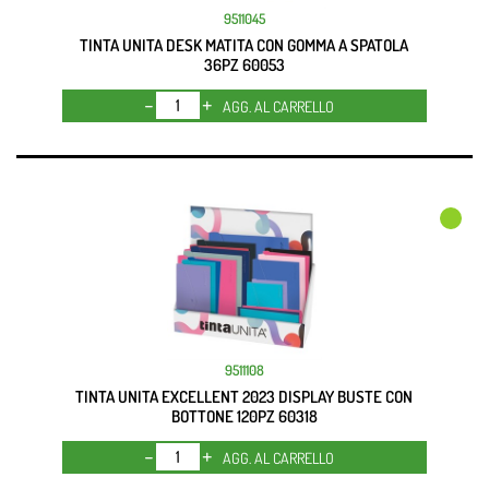
9511045
TINTA UNITA DESK MATITA CON GOMMA A SPATOLA
36PZ 60053
Quantità
AGG. AL CARRELLO
9511108
TINTA UNITA EXCELLENT 2023 DISPLAY BUSTE CON
BOTTONE 120PZ 60318
Quantità
AGG. AL CARRELLO