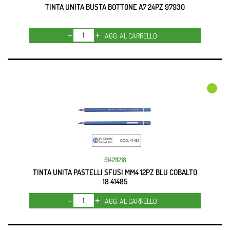
TINTA UNITA BUSTA BOTTONE A7 24PZ 97930
Quantità
AGG. AL CARRELLO
514211218
TINTA UNITA PASTELLI SFUSI MM4 12PZ BLU COBALTO
18 41485
Quantità
AGG. AL CARRELLO