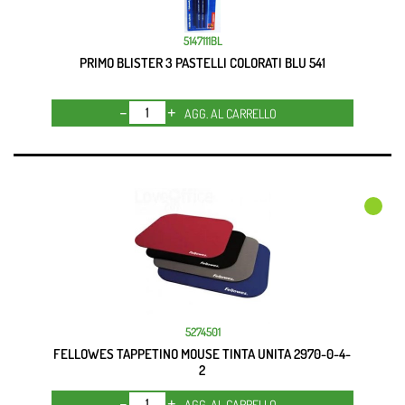
5147111BL
PRIMO BLISTER 3 PASTELLI COLORATI BLU 541
Quantità
AGG. AL CARRELLO
5274501
FELLOWES TAPPETINO MOUSE TINTA UNITA 2970-0-4-
2
Quantità
AGG. AL CARRELLO