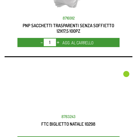
8716912
PNP SACCHETTI TRASPARENTI SENZA SOFFIETTO
12X17,5 100PZ
Quantità
AGG. AL CARRELLO
8783243
FTC BIGLIETTO NATALE 10298