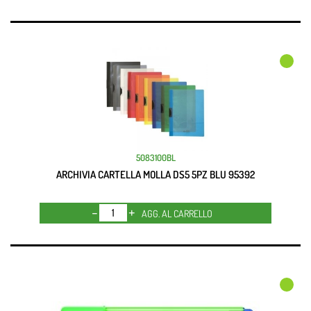
5083100BL
ARCHIVIA CARTELLA MOLLA DS5 5PZ BLU 95392
Quantità
AGG. AL CARRELLO