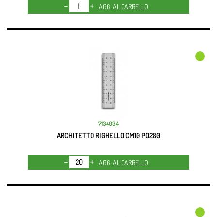
Quantità
AGG. AL CARRELLO
7134034
ARCHITETTO RIGHELLO CM10 PO280
Quantità
AGG. AL CARRELLO