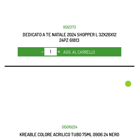
9512373
DEDICATO A TE NATALE 2024 SHOPPER L 32X26X12
24PZ 61813
Quantità
AGG. AL CARRELLO
515019224
KREABLE COLORE ACRILICO TUBO 75ML 0906 24 NERO