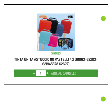
5140123
TINTA UNITA ASTUCCIO 110 PASTELLI 4.2 (61863-62203-
621945678 62627)
Quantità
AGG. AL CARRELLO